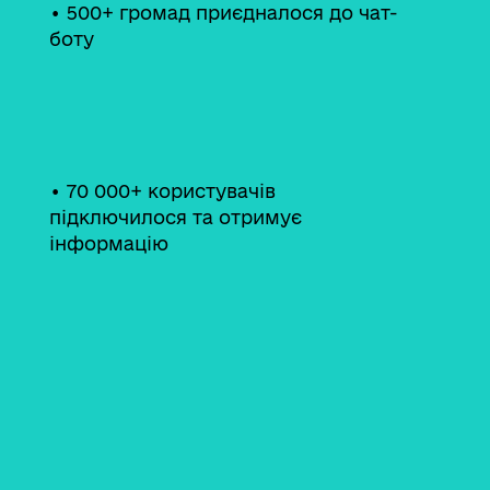
• 500+ громад приєдналося до чат-
боту
• 70 000+ користувачів
підключилося та отримує
інформацію