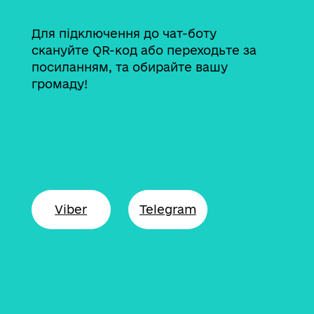
Для підключення до чат-боту
cкануйте QR-код або переходьте за
посиланням, та обирайте вашу
громаду!
Viber
Telegram